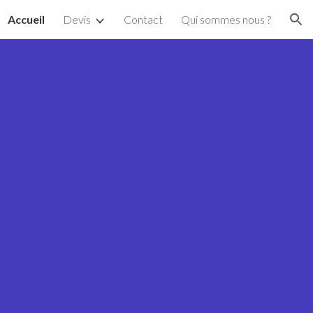
Accueil
Devis
Contact
Qui sommes nous ?
ion