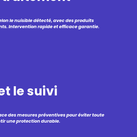
on le nuisible détecté, avec des produits
ts. Intervention rapide et efficace garantie.
t le suivi
ace des mesures préventives pour éviter toute
tir une protection durable.