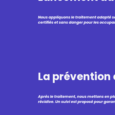
Nous appliquons le traitement adapté sel
certifiés et sans danger pour les occupan
La prévention e
Après le traitement, nous mettons en pl
récidive. Un suivi est proposé pour garan