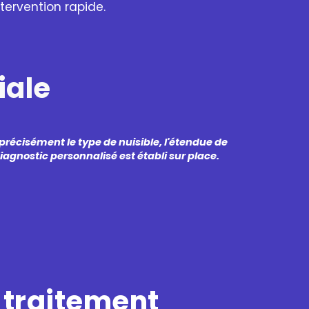
ntervention rapide.
tiale
 précisément le type de nuisible, l'étendue de
diagnostic personnalisé est établi sur place.
 traitement