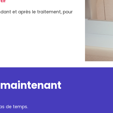
tif
dant et après le traitement, pour
maintenant
pas de temps.