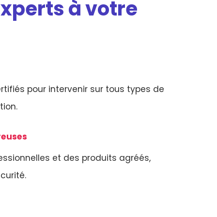
xperts à votre
tifiés pour intervenir sur tous types de
tion
.
ureuses
ssionnelles et des produits agréés,
curité.