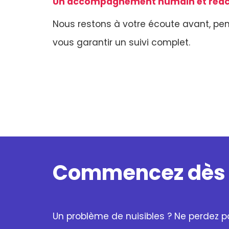
Un accompagnement humain et réac
Nous restons à votre écoute avant, pen
vous garantir un suivi complet.
Commencez dès 
Un problème de nuisibles ? Ne perdez 