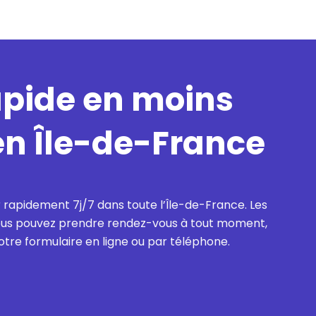
ip to main content
Skip to navigat
apide en moins
en Île-de-France
r rapidement 7j/7 dans toute l’Île-de-France. Les
 vous pouvez prendre rendez-vous à tout moment,
tre formulaire en ligne ou par téléphone.